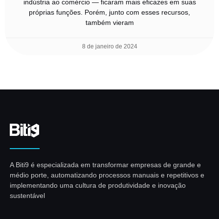
indústria ao comércio — ficaram mais eficazes em suas
próprias funções. Porém, junto com esses recursos,
também vieram
8 de janeiro de 2024
A Biti9 é especializada em transformar empresas de grande e
médio porte, automatizando processos manuais e repetitivos e
implementando uma cultura de produtividade e inovação
sustentável