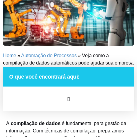
Home
»
Automação de Processos
»
Veja como a
compilação de dados automáticos pode ajudar sua empresa
a crescer
O que você encontrará aqui:
A
compilação de dados
é fundamental para gestão da
informação. Com técnicas de compilação, preparamos