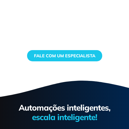
Vamos impulsionar a
produtividade da sua empresa?
Deixe nossos especialistas ajudá-lo a
explorar as melhores soluções de automação
para o seu negócio.
FALE COM UM ESPECIALISTA
Automações inteligentes,
escala inteligente!