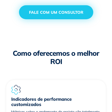
FALE COM UM CONSULTOR
Como oferecemos o melhor
ROI
Indicadores de performance
customizados
Métricas sobre o andamento do projeto são totalmente