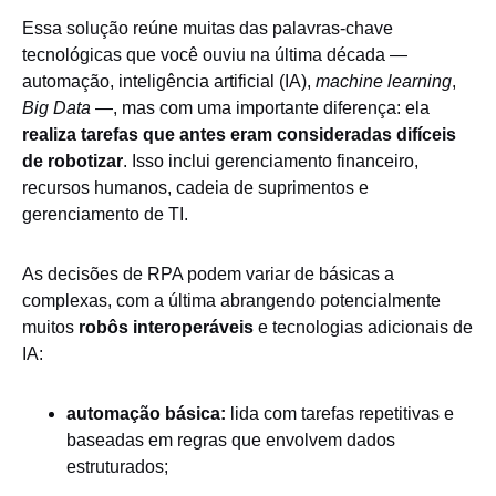
Essa solução reúne muitas das palavras-chave
tecnológicas que você ouviu na última década —
automação, inteligência artificial (IA),
machine learning
,
Big Data
—, mas com uma importante diferença: ela
realiza tarefas que antes eram consideradas difíceis
de robotizar
. Isso inclui gerenciamento financeiro,
recursos humanos, cadeia de suprimentos e
gerenciamento de TI.
As decisões de RPA podem variar de básicas a
complexas, com a última abrangendo potencialmente
muitos
robôs interoperáveis
​​e tecnologias adicionais de
IA:
automação básica:
lida com tarefas repetitivas e
baseadas em regras que envolvem dados
estruturados;