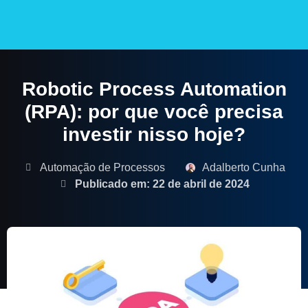
CASES DE SUCESSO
Robotic Process Automation
(RPA): por que você precisa
investir nisso hoje?
Automação de Processos
Adalberto Cunha
Publicado em: 22 de abril de 2024