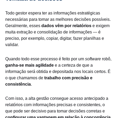
Todo gestor espera ter as informações estratégicas
necessárias para tomar as melhores decisões possíveis.
Geralmente, esses
dados vêm por relatórios
e exigem
muita extração e consolidação de informações — é
preciso, por exemplo, copiar, digitar, fazer planilhas e
validar.
Quando todo esse processo é feito por um
software
robô,
ganha-se mais agilidade
e a certeza de que a
informação será obtida e depositada nos locais certos. É
o que chamamos de
trabalho com precisão e
consistência
.
Com isso, a alta gestão consegue acesso antecipado a
relatórios com informações precisas e consistentes, o
que pode ser decisivo para tomar decisões corretas e
configurar uma vantagem em relação à concorrência
.