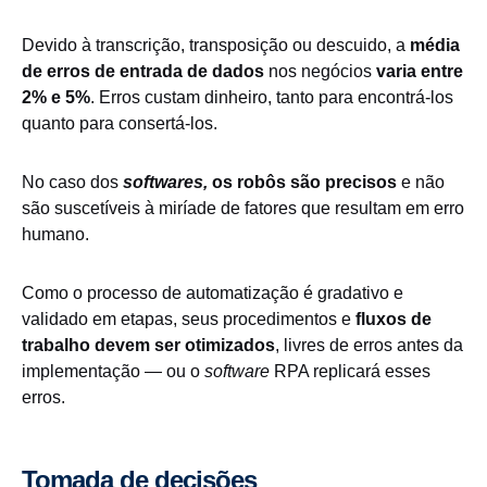
Devido à transcrição, transposição ou descuido, a
média
de erros de entrada de dados
nos negócios
varia entre
2% e 5%
. Erros custam dinheiro, tanto para encontrá-los
quanto para consertá-los.
No caso dos
softwares,
os
robôs são precisos
e não
são suscetíveis à miríade de fatores que resultam em erro
humano.
Como o processo de automatização é gradativo e
validado em etapas, seus procedimentos e
fluxos de
trabalho devem ser otimizados
, livres de erros antes da
implementação — ou o
software
RPA replicará esses
erros.
Tomada de decisões