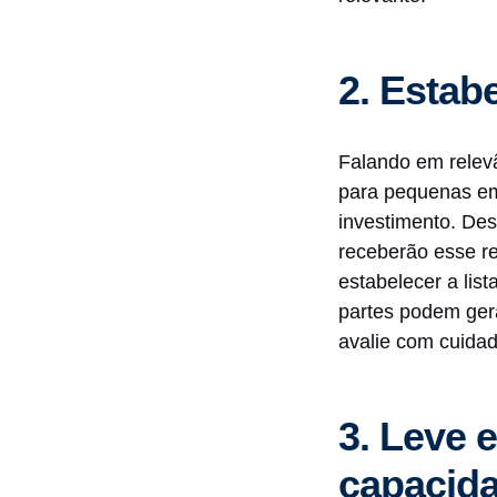
2. Estab
Falando em relevâ
para pequenas e
investimento. Des
receberão esse re
estabelecer a lis
partes podem ger
avalie com cuidad
3. Leve 
capacid