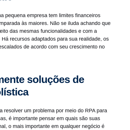
a pequena empresa tem limites financeiros
mparada às maiores. Não se iluda achando que
oveito das mesmas funcionalidades e com a
 Há recursos adaptados para sua realidade, os
escalados de acordo com seu crescimento no
mente soluções de
lística
a resolver um problema por meio do RPA para
s, é importante pensar em quais são suas
nal, o mais importante em qualquer negócio é