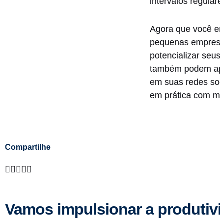
intervalos regula
Agora que você e
pequenas empresa
potencializar seu
também podem apro
em suas redes so
em prática com ma
Compartilhe
Vamos impulsionar a produti