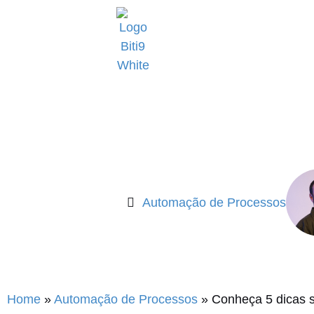
Conheça 5 dicas sobre o
Automação de Processos
Home
»
Automação de Processos
»
Conheça 5 dicas 