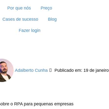
Por que nós
Preço
Cases de sucesso
Blog
Fazer login
 RPA para pequenas empres
Adalberto Cunha
Publicado em: 19 de janeir
sobre o RPA para pequenas empresas