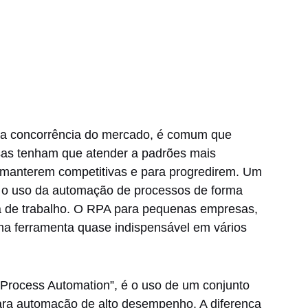
a concorrência do mercado, é comum que
as tenham que atender a padrões mais
 manterem competitivas e para progredirem. Um
é o uso da automação de processos de forma
ia de trabalho. O RPA para pequenas empresas,
ma ferramenta quase indispensável em vários
 Process Automation”, é o uso de um conjunto
ara automação de alto desempenho. A diferença