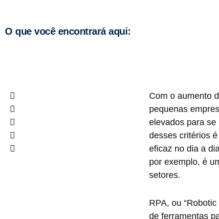
O que você encontrará aqui:
Com o aumento d
pequenas empres
elevados para se
desses critérios 
eficaz no dia a d
por exemplo, é u
setores.
RPA, ou “Robotic
de ferramentas p