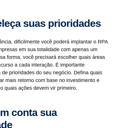
eleça suas prioridades
ncia, dificilmente você poderá implantar o RPA
mpresas em sua totalidade com apenas um
sa forma, você precisará escolher quais áreas
curso a cada interação. É importante
ta de prioridades do seu negócio. Defina quais
ar mais retorno com base no investimento e
o quais ações devem vir primeiro.
em conta sua
ade