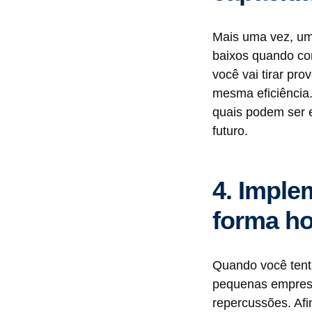
Mais uma vez, um
baixos quando co
você vai tirar pr
mesma eficiência.
quais podem ser 
futuro.
4. Imple
forma ho
Quando você tent
pequenas empresa
repercussões. Afi