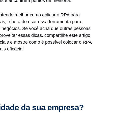
res e encontrem pontos de melhoria.
ntende melhor como aplicar o RPA para
s, é hora de usar essa ferramenta para
s negócios. Se você acha que outras pessoas
veitar essas dicas, compartilhe este artigo
ciais e mostre como é possível colocar o RPA
is eficácia!
vidade da sua empresa?