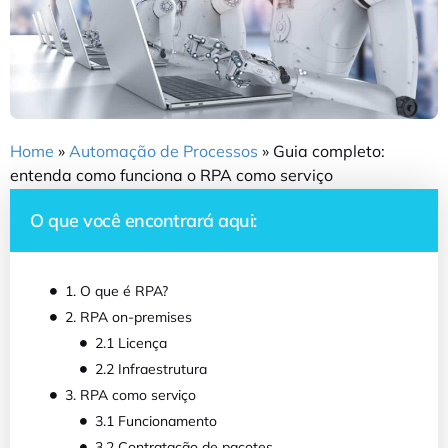
Home
»
Automação de Processos
»
Guia completo:
entenda como funciona o RPA como serviço
O que você encontrará aqui:
1. O que é RPA?
2. RPA on-premises
2.1 Licença
2.2 Infraestrutura
3. RPA como serviço
3.1 Funcionamento
3.2 Contratação de pacotes